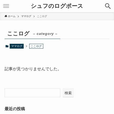
シュフのログポース
ホーム
ママログ
ここログ
ここログ
– category –
ママログ
ここログ
記事が見つかりませんでした。
検索
最近の投稿