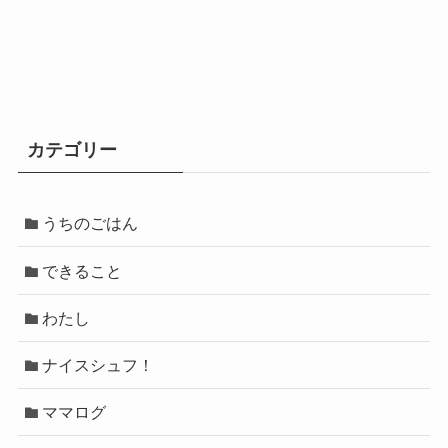
カテゴリー
うちのごはん
できること
わたし
ナイスシュフ！
ママログ